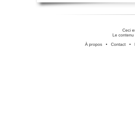
Ceci e
Le contenu 
À propos
•
Contact
•