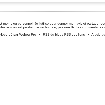
st mon blog personnel. Je l’utilise pour donner mon avis et partager des
des articles est produit par un humain, pas une IA. Les commentaires 
Hébergé par Webou-Pro
•
RSS du blog
/
RSS des liens
•
Article a