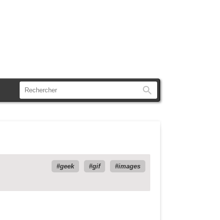
Rechercher
geek
gif
images