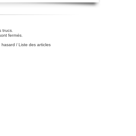
 trucs.
sont fermés.
u hasard
/
Liste des articles