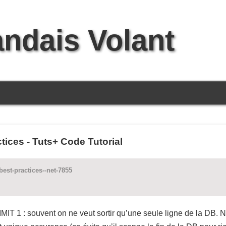
andais Volant
ices - Tuts+ Code Tutorial
best-practices--net-7855
MIT 1 : souvent on ne veut sortir qu’une seule ligne de la DB. 