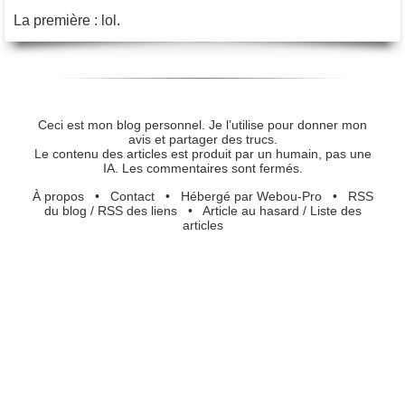
La première : lol.
Ceci est mon blog personnel. Je l’utilise pour donner mon
avis et partager des trucs.
Le contenu des articles est produit par un humain, pas une
IA. Les commentaires sont fermés.
À propos
•
Contact
•
Hébergé par Webou-Pro
•
RSS
du blog
/
RSS des liens
•
Article au hasard
/
Liste des
articles