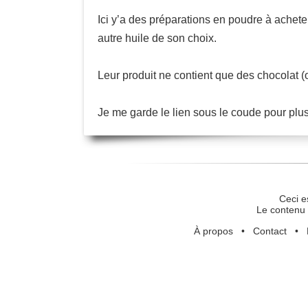
Ici y’a des préparations en poudre à acheter
autre huile de son choix.
Leur produit ne contient que des chocolat (
Je me garde le lien sous le coude pour plus
Ceci e
Le contenu 
À propos
•
Contact
•