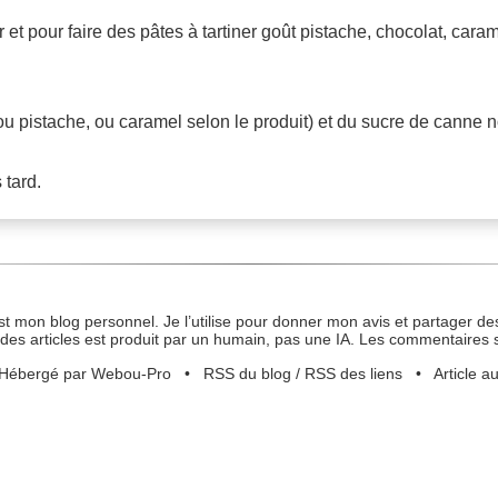
 et pour faire des pâtes à tartiner goût pistache, chocolat, caram
ou pistache, ou caramel selon le produit) et du sucre de canne no
 tard.
st mon blog personnel. Je l’utilise pour donner mon avis et partager des
des articles est produit par un humain, pas une IA. Les commentaires 
Hébergé par Webou-Pro
•
RSS du blog
/
RSS des liens
•
Article a