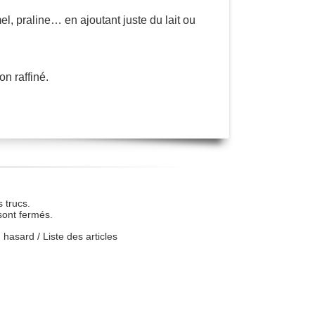
el, praline… en ajoutant juste du lait ou
n raffiné.
 trucs.
sont fermés.
u hasard
/
Liste des articles