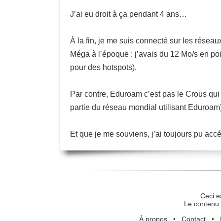
J’ai eu droit à ça pendant 4 ans…
À la fin, je me suis connecté sur les réseaux
Méga à l’époque : j’avais du 12 Mo/s en poin
pour des hotspots).
Par contre, Eduroam c’est pas le Crous qui 
partie du réseau mondial utilisant Eduroam)
Et que je me souviens, j’ai toujours pu ac
Ceci e
Le contenu 
À propos
•
Contact
•