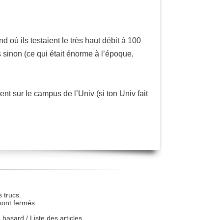
d où ils testaient le très haut débit à 100
s sinon (ce qui était énorme à l’époque,
t sur le campus de l’Univ (si ton Univ fait
 trucs.
sont fermés.
u hasard
/
Liste des articles