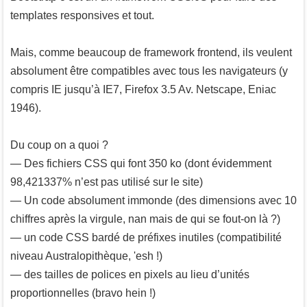
templates responsives et tout.
Mais, comme beaucoup de framework frontend, ils veulent
absolument être compatibles avec tous les navigateurs (y
compris IE jusqu’à IE7, Firefox 3.5 Av. Netscape, Eniac
1946).
Du coup on a quoi ?
— Des fichiers CSS qui font 350 ko (dont évidemment
98,421337% n’est pas utilisé sur le site)
— Un code absolument immonde (des dimensions avec 10
chiffres après la virgule, nan mais de qui se fout-on là ?)
— un code CSS bardé de préfixes inutiles (compatibilité
niveau Australopithèque, 'esh !)
— des tailles de polices en pixels au lieu d’unités
proportionnelles (bravo hein !)