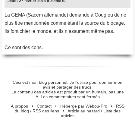
Jeudi 27 février 2014 à 20:58:10
La GEMA (Sacem allemande) demande à Gougleu de ne
plus être mentionnée comme étant la source du blocage.
Ils font chier le monde, et ils n’assument même pas.
Ce sont des cons.
Ceci est mon blog personnel. Je l’utilise pour donner mon
avis et partager des trucs.
Le contenu des articles est produit par un humain, pas une
IA. Les commentaires sont fermés.
À propos
•
Contact
•
Hébergé par Webou-Pro
•
RSS
du blog
/
RSS des liens
•
Article au hasard
/
Liste des
articles