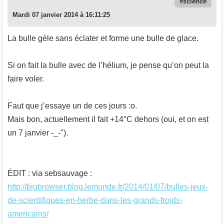
science
Mardi 07 janvier 2014 à 16:11:25
La bulle gèle sans éclater et forme une bulle de glace.
Si on fait la bulle avec de l’hélium, je pense qu’on peut la
faire voler.
Faut que j’essaye un de ces jours :o.
Mais bon, actuellement il fait +14°C dehors (oui, et on est
un 7 janvier -_-").
ÉDIT : via sebsauvage :
http://bigbrowser.blog.lemonde.fr/2014/01/07/bulles-jeux-
de-scientifiques-en-herbe-dans-les-grands-froids-
americains/