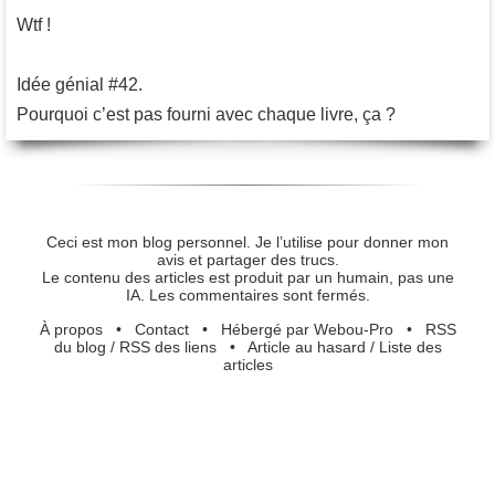
Wtf !
Idée génial #42.
Pourquoi c’est pas fourni avec chaque livre, ça ?
Ceci est mon blog personnel. Je l’utilise pour donner mon
avis et partager des trucs.
Le contenu des articles est produit par un humain, pas une
IA. Les commentaires sont fermés.
À propos
•
Contact
•
Hébergé par Webou-Pro
•
RSS
du blog
/
RSS des liens
•
Article au hasard
/
Liste des
articles