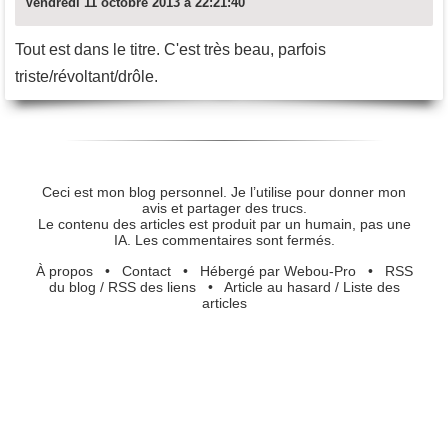
Vendredi 11 octobre 2013 à 22:21:40
Tout est dans le titre. C'est très beau, parfois
triste/révoltant/drôle.
Ceci est mon blog personnel. Je l’utilise pour donner mon
avis et partager des trucs.
Le contenu des articles est produit par un humain, pas une
IA. Les commentaires sont fermés.
À propos
•
Contact
•
Hébergé par Webou-Pro
•
RSS
du blog
/
RSS des liens
•
Article au hasard
/
Liste des
articles