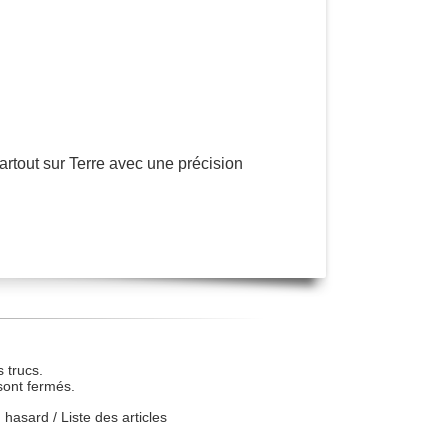
partout sur Terre avec une précision
 trucs.
sont fermés.
u hasard
/
Liste des articles