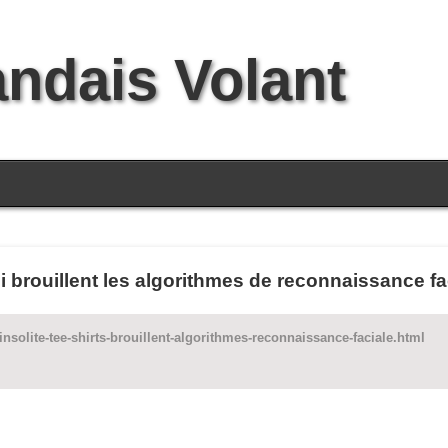
andais Volant
qui brouillent les algorithmes de reconnaissance fa
insolite-tee-shirts-brouillent-algorithmes-reconnaissance-faciale.html