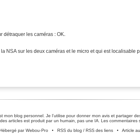
r détraquer les caméras : OK.
 la NSA sur les deux caméras et le micro et qui est localisable 
st mon blog personnel. Je l’utilise pour donner mon avis et partager des
des articles est produit par un humain, pas une IA. Les commentaires 
Hébergé par Webou-Pro
•
RSS du blog
/
RSS des liens
•
Article a