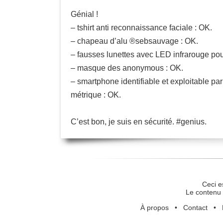
Génial !
– tshirt anti reconnaissance faciale : OK.
– chapeau d’alu ®sebsauvage : OK.
– fausses lunettes avec LED infrarouge pou
– masque des anonymous : OK.
– smartphone identifiable et exploitable par
métrique : OK.
C’est bon, je suis en sécurité. #genius.
Ceci e
Le contenu 
À propos
•
Contact
•