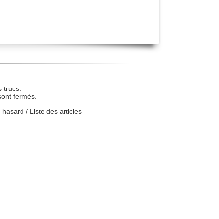
 trucs.
sont fermés.
u hasard
/
Liste des articles