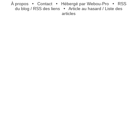
À propos
•
Contact
•
Hébergé par Webou-Pro
•
RSS
du blog
/
RSS des liens
•
Article au hasard
/
Liste des
articles