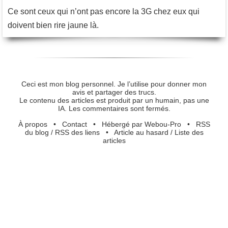
Ce sont ceux qui n’ont pas encore la 3G chez eux qui
doivent bien rire jaune là.
Ceci est mon blog personnel. Je l’utilise pour donner mon
avis et partager des trucs.
Le contenu des articles est produit par un humain, pas une
IA. Les commentaires sont fermés.
À propos
•
Contact
•
Hébergé par Webou-Pro
•
RSS
du blog
/
RSS des liens
•
Article au hasard
/
Liste des
articles