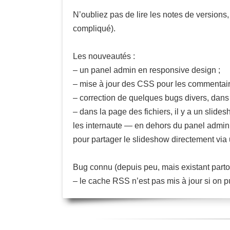
N’oubliez pas de lire les notes de versions,
compliqué).
Les nouveautés :
– un panel admin en responsive design ;
– mise à jour des CSS pour les commentaire
– correction de quelques bugs divers, dans
– dans la page des fichiers, il y a un slid
les internaute — en dehors du panel admin
pour partager le slideshow directement vi
Bug connu (depuis peu, mais existant partou
– le cache RSS n’est pas mis à jour si on pu