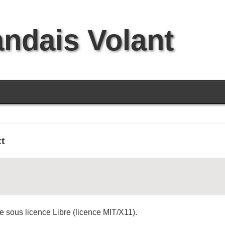
andais Volant
t
re sous licence Libre (licence MIT/X11).