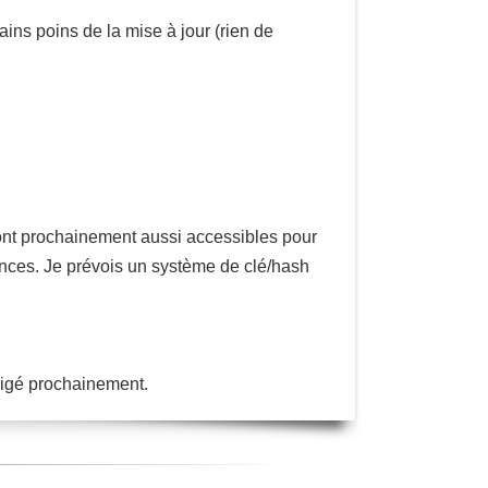
ains poins de la mise à jour (rien de
eront prochainement aussi accessibles pour
nces. Je prévois un système de clé/hash
rrigé prochainement.