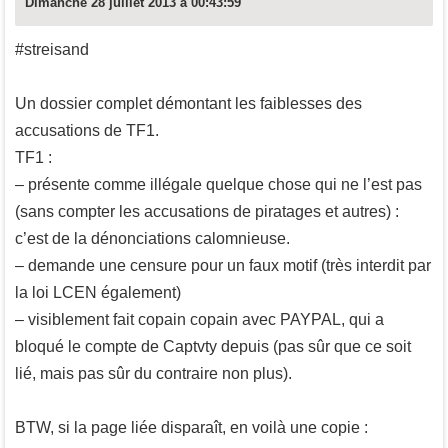
Dimanche 28 juillet 2013 à 00:43:59
#streisand
Un dossier complet démontant les faiblesses des
accusations de TF1.
TF1 :
– présente comme illégale quelque chose qui ne l’est pas
(sans compter les accusations de piratages et autres) :
c’est de la dénonciations calomnieuse.
– demande une censure pour un faux motif (très interdit par
la loi LCEN également)
– visiblement fait copain copain avec PAYPAL, qui a
bloqué le compte de Captvty depuis (pas sûr que ce soit
lié, mais pas sûr du contraire non plus).
BTW, si la page liée disparaît, en voilà une copie :