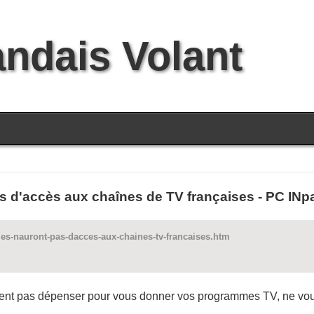
andais Volant
s d'accès aux chaînes de TV françaises - PC INp
es-nauront-pas-dacces-aux-chaines-tv-francaises.htm
ulent pas dépenser pour vous donner vos programmes TV, ne vou