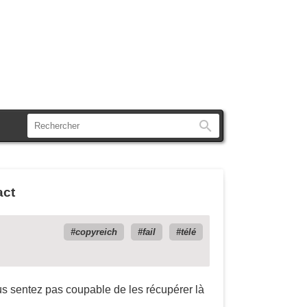
Rechercher
act
copyreich
fail
télé
s sentez pas coupable de les récupérer là