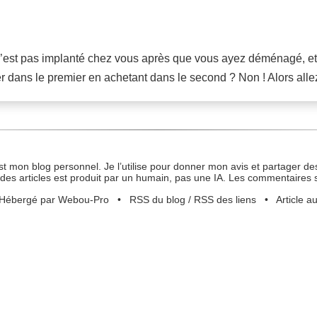
i n’est pas implanté chez vous après que vous ayez déménagé, e
r dans le premier en achetant dans le second ? Non ! Alors allez
st mon blog personnel. Je l’utilise pour donner mon avis et partager des
des articles est produit par un humain, pas une IA. Les commentaires 
Hébergé par Webou-Pro
•
RSS du blog
/
RSS des liens
•
Article a