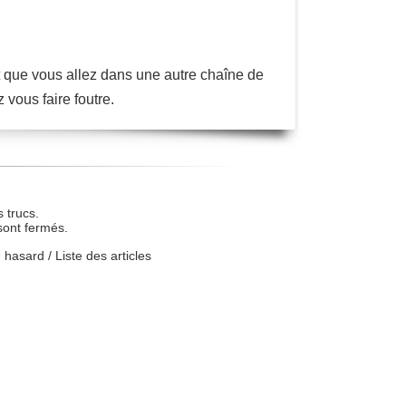
t que vous allez dans une autre chaîne de
 vous faire foutre.
 trucs.
sont fermés.
u hasard
/
Liste des articles