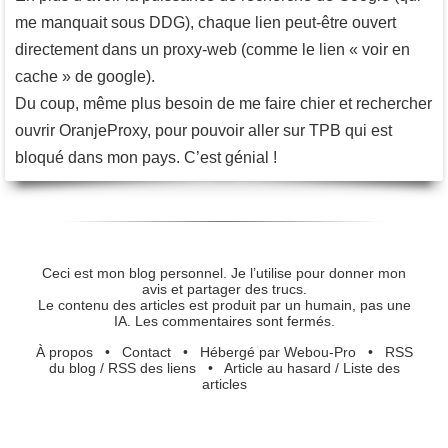
me manquait sous DDG), chaque lien peut-être ouvert
directement dans un proxy-web (comme le lien « voir en
cache » de google).
Du coup, même plus besoin de me faire chier et rechercher
ouvrir OranjeProxy, pour pouvoir aller sur TPB qui est
bloqué dans mon pays. C’est génial !
Ceci est mon blog personnel. Je l’utilise pour donner mon
avis et partager des trucs.
Le contenu des articles est produit par un humain, pas une
IA. Les commentaires sont fermés.
À propos
•
Contact
•
Hébergé par Webou-Pro
•
RSS
du blog
/
RSS des liens
•
Article au hasard
/
Liste des
articles