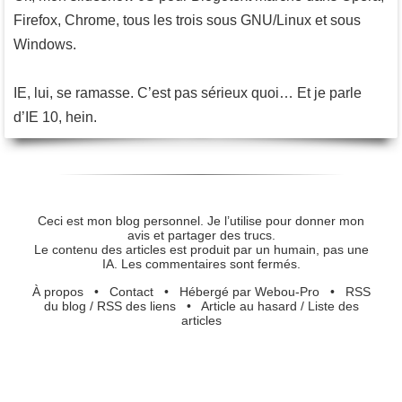
Firefox, Chrome, tous les trois sous GNU/Linux et sous
Windows.
IE, lui, se ramasse. C’est pas sérieux quoi… Et je parle
d’IE 10, hein.
Ceci est mon blog personnel. Je l’utilise pour donner mon
avis et partager des trucs.
Le contenu des articles est produit par un humain, pas une
IA. Les commentaires sont fermés.
À propos
•
Contact
•
Hébergé par Webou-Pro
•
RSS
du blog
/
RSS des liens
•
Article au hasard
/
Liste des
articles