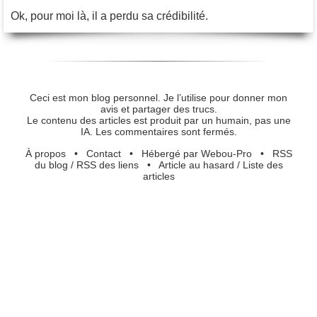
Ok, pour moi là, il a perdu sa crédibilité.
Ceci est mon blog personnel. Je l’utilise pour donner mon
avis et partager des trucs.
Le contenu des articles est produit par un humain, pas une
IA. Les commentaires sont fermés.
À propos
•
Contact
•
Hébergé par Webou-Pro
•
RSS
du blog
/
RSS des liens
•
Article au hasard
/
Liste des
articles