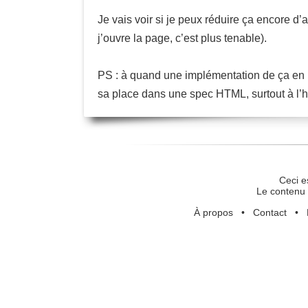
Je vais voir si je peux réduire ça encore d
j’ouvre la page, c’est plus tenable).
PS : à quand une implémentation de ça en HT
sa place dans une spec HTML, surtout à l’he
Ceci e
Le contenu 
À propos
•
Contact
•