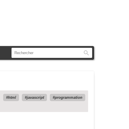
Rechercher
html
javascript
programmation