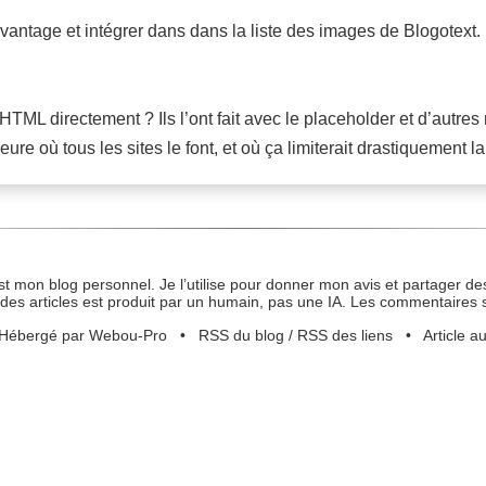
’avantage et intégrer dans dans la liste des images de Blogotext.
ML directement ? Ils l’ont fait avec le placeholder et d’autres 
ure où tous les sites le font, et où ça limiterait drastiquement
st mon blog personnel. Je l’utilise pour donner mon avis et partager des
des articles est produit par un humain, pas une IA. Les commentaires 
Hébergé par Webou-Pro
•
RSS du blog
/
RSS des liens
•
Article a