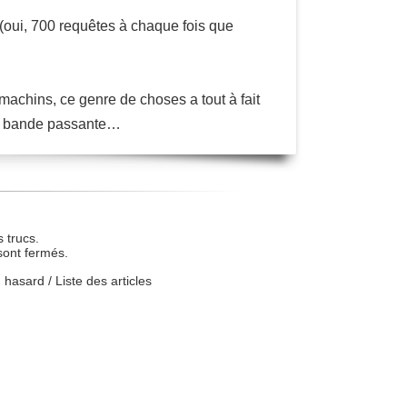
 (oui, 700 requêtes à chaque fois que
machins, ce genre de choses a tout à fait
 la bande passante…
 trucs.
sont fermés.
u hasard
/
Liste des articles