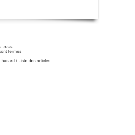
 trucs.
sont fermés.
u hasard
/
Liste des articles