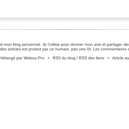
st mon blog personnel. Je l’utilise pour donner mon avis et partager des
des articles est produit par un humain, pas une IA. Les commentaires 
Hébergé par Webou-Pro
•
RSS du blog
/
RSS des liens
•
Article a