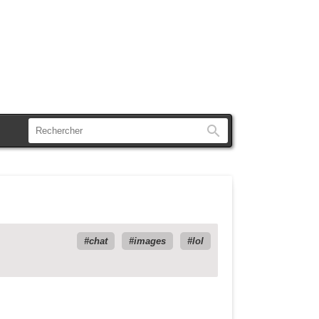
Rechercher
chat
images
lol