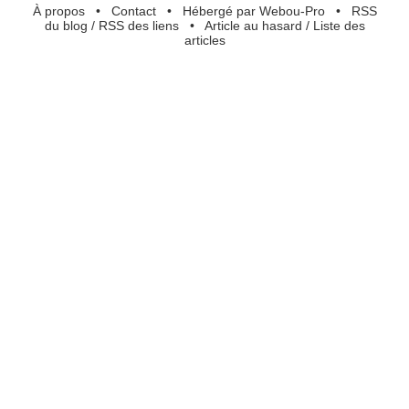
À propos
•
Contact
•
Hébergé par Webou-Pro
•
RSS
du blog
/
RSS des liens
•
Article au hasard
/
Liste des
articles