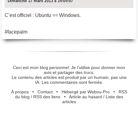
Dimanche 17 mars 2013 à 14:05:07
C’est officiel : Ubuntu == Windows.
#facepalm
Ceci est mon blog personnel. Je l’utilise pour donner mon
avis et partager des trucs.
Le contenu des articles est produit par un humain, pas une
IA. Les commentaires sont fermés.
À propos
•
Contact
•
Hébergé par Webou-Pro
•
RSS
du blog
/
RSS des liens
•
Article au hasard
/
Liste des
articles