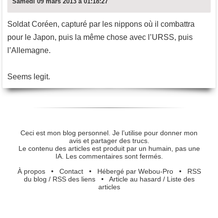
Samedi 09 mars 2013 à 01:18:27
Soldat Coréen, capturé par les nippons où il combattra
pour le Japon, puis la même chose avec l’URSS, puis
l’Allemagne.
Seems legit.
Ceci est mon blog personnel. Je l’utilise pour donner mon
avis et partager des trucs.
Le contenu des articles est produit par un humain, pas une
IA. Les commentaires sont fermés.
À propos
•
Contact
•
Hébergé par Webou-Pro
•
RSS
du blog
/
RSS des liens
•
Article au hasard
/
Liste des
articles