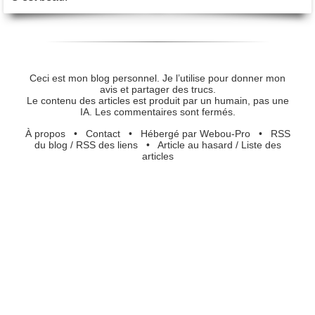
Ceci est mon blog personnel. Je l’utilise pour donner mon
avis et partager des trucs.
Le contenu des articles est produit par un humain, pas une
IA. Les commentaires sont fermés.
À propos
•
Contact
•
Hébergé par Webou-Pro
•
RSS
du blog
/
RSS des liens
•
Article au hasard
/
Liste des
articles