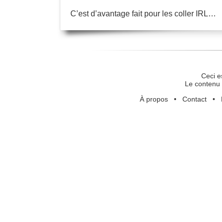
C’est d’avantage fait pour les coller IRL…
Ceci e
Le contenu 
À propos
•
Contact
•