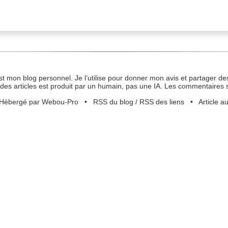
st mon blog personnel. Je l’utilise pour donner mon avis et partager des
des articles est produit par un humain, pas une IA. Les commentaires 
Hébergé par Webou-Pro
•
RSS du blog
/
RSS des liens
•
Article a