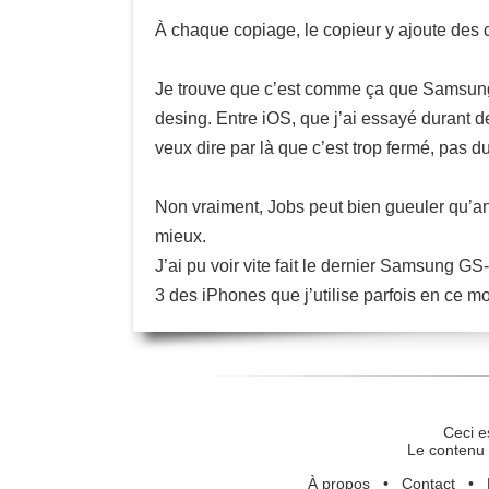
À chaque copiage, le copieur y ajoute des 
Je trouve que c’est comme ça que Samsung 
desing. Entre iOS, que j’ai essayé durant de
veux dire par là que c’est trop fermé, pas du
Non vraiment, Jobs peut bien gueuler qu’an
mieux.
J’ai pu voir vite fait le dernier Samsung GS-
3 des iPhones que j’utilise parfois en ce mo
Ceci e
Le contenu 
À propos
•
Contact
•