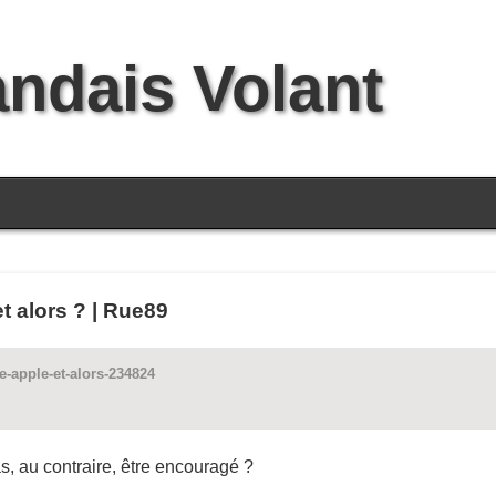
andais Volant
t alors ? | Rue89
-apple-et-alors-234824
s, au contraire, être encouragé ?