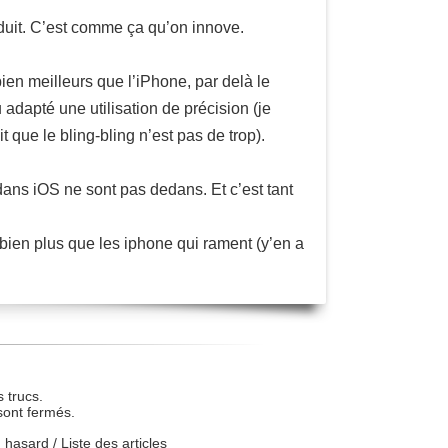
duit. C’est comme ça qu’on innove.
n meilleurs que l’iPhone, par delà le
 adapté une utilisation de précision (je
t que le bling-bling n’est pas de trop).
dans iOS ne sont pas dedans. Et c’est tant
f, bien plus que les iphone qui rament (y’en a
 trucs.
sont fermés.
u hasard
/
Liste des articles