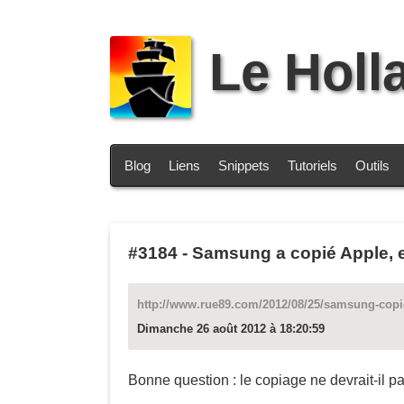
Le Holl
Blog
Liens
Snippets
Tutoriels
Outils
#3184
-
Samsung a copié Apple, e
http://www.rue89.com/2012/08/25/samsung-copie
Dimanche 26 août 2012 à 18:20:59
Bonne question : le copiage ne devrait-il pa