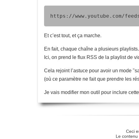
https://www.youtube.com/feed
Et c’est tout, et ça marche.
En fait, chaque chaîne a plusieurs playlists.
Ici, on prend le flux RSS de la playlist de vi
Cela rejoint l’astuce pour avoir un mode "s
(où ce paramètre ne fait que prendre les résu
Je vais modifier mon outil pour inclure cett
Ceci e
Le contenu 