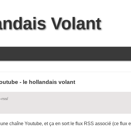
andais Volant
utube - le hollandais volant
-rss/
’une chaîne Youtube, et ça en sort le flux RSS associé (ce flux 