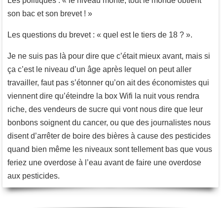
Les politiques : « le niveau monte, tout le monde obtient
son bac et son brevet ! »
Les questions du brevet : « quel est le tiers de 18 ? ».
Je ne suis pas là pour dire que c’était mieux avant, mais si
ça c’est le niveau d’un âge après lequel on peut aller
travailler, faut pas s’étonner qu’on ait des économistes qui
viennent dire qu’éteindre la box Wifi la nuit vous rendra
riche, des vendeurs de sucre qui vont nous dire que leur
bonbons soignent du cancer, ou que des journalistes nous
disent d’arrêter de boire des bières à cause des pesticides
quand bien même les niveaux sont tellement bas que vous
feriez une overdose à l’eau avant de faire une overdose
aux pesticides.