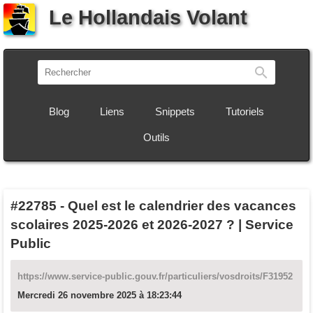
Le Hollandais Volant
Recherch
Blog
Liens
Snippets
Tutoriels
Outils
#22785
-
Quel est le calendrier des vacances
scolaires 2025-2026 et 2026-2027 ? | Service
Public
https://www.service-public.gouv.fr/particuliers/vosdroits/F31952
Mercredi 26 novembre 2025 à 18:23:44