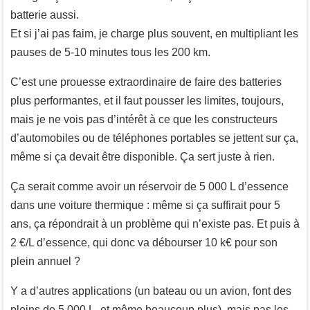
batterie aussi.
Et si j’ai pas faim, je charge plus souvent, en multipliant les
pauses de 5-10 minutes tous les 200 km.
C’est une prouesse extraordinaire de faire des batteries
plus performantes, et il faut pousser les limites, toujours,
mais je ne vois pas d’intérêt à ce que les constructeurs
d’automobiles ou de téléphones portables se jettent sur ça,
même si ça devait être disponible. Ça sert juste à rien.
Ça serait comme avoir un réservoir de 5 000 L d’essence
dans une voiture thermique : même si ça suffirait pour 5
ans, ça répondrait à un problème qui n’existe pas. Et puis à
2 €/L d’essence, qui donc va débourser 10 k€ pour son
plein annuel ?
Y a d’autres applications (un bateau ou un avion, font des
pleins de 5 000 L, et même beaucoup plus), mais pas les