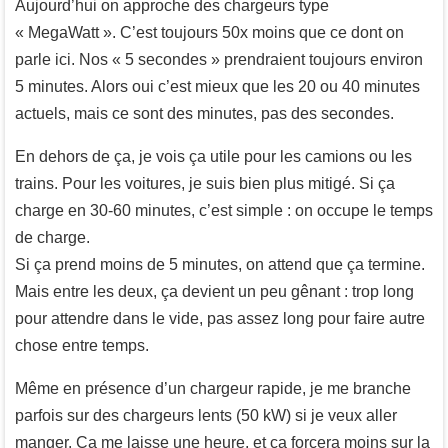
Aujourd’hui on approche des chargeurs type
« MegaWatt ». C’est toujours 50x moins que ce dont on
parle ici. Nos « 5 secondes » prendraient toujours environ
5 minutes. Alors oui c’est mieux que les 20 ou 40 minutes
actuels, mais ce sont des minutes, pas des secondes.
En dehors de ça, je vois ça utile pour les camions ou les
trains. Pour les voitures, je suis bien plus mitigé. Si ça
charge en 30-60 minutes, c’est simple : on occupe le temps
de charge.
Si ça prend moins de 5 minutes, on attend que ça termine.
Mais entre les deux, ça devient un peu gênant : trop long
pour attendre dans le vide, pas assez long pour faire autre
chose entre temps.
Même en présence d’un chargeur rapide, je me branche
parfois sur des chargeurs lents (50 kW) si je veux aller
manger. Ça me laisse une heure, et ça forcera moins sur la