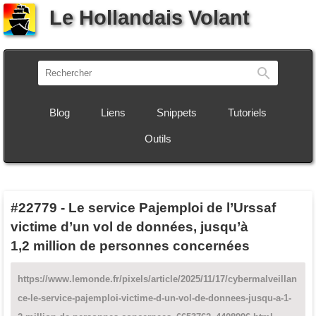
Le Hollandais Volant
Recherch
Blog
Liens
Snippets
Tutoriels
Outils
#22779
-
Le service Pajemploi de l’Urssaf
victime d’un vol de données, jusqu’à
1,2 million de personnes concernées
https://www.lemonde.fr/pixels/article/2025/11/17/cybermalveillan
ce-le-service-pajemploi-victime-d-un-vol-de-donnees-jusqu-a-1-