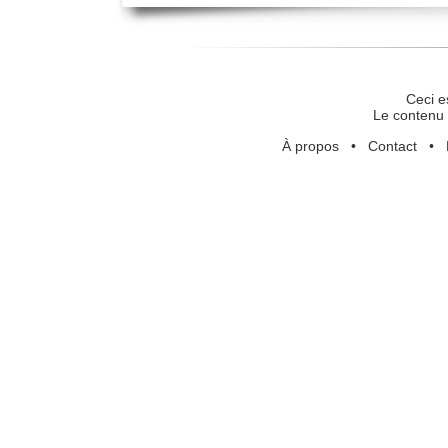
Ceci e
Le contenu 
À propos
•
Contact
•