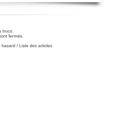
 trucs.
sont fermés.
u hasard
/
Liste des articles