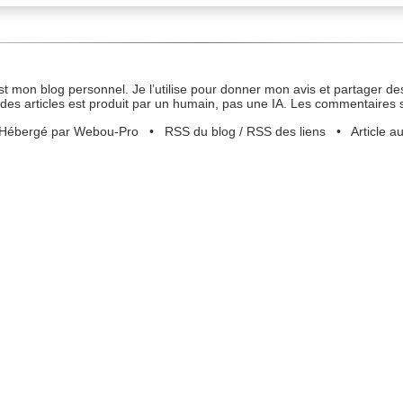
st mon blog personnel. Je l’utilise pour donner mon avis et partager des
des articles est produit par un humain, pas une IA. Les commentaires 
Hébergé par Webou-Pro
•
RSS du blog
/
RSS des liens
•
Article a