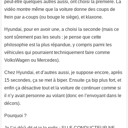
peut-être quelques autres aussi, ont choisi la première. La
vidéo montre même que la voiture donne des coups de
frein par a-coups (ou bouge le siège), et klaxone.
Hyundai, pour en avoir une, a choisi la seconde (mais ce
sont sûrement pas les seuls : je pense que cette
philosophie est la plus répandue, y compris parmi les
véhicules qui pourraient techniquement faire comme
VolksWagen ou Mercedes).
Chez Hyundai, et d’autres aussi, je suppose encore, après
15 secondes, ça se met à biper. Ensuite ça bip plus fort, et
enfin ça désactive tout et la voiture de continuer comme si
il n’y avait personne au volant (donc en l’envoyant dans le
décors).
Pourquoi ?
Je l’ai déjà dit et je le redis : SI LE CONDUCTEUR NE