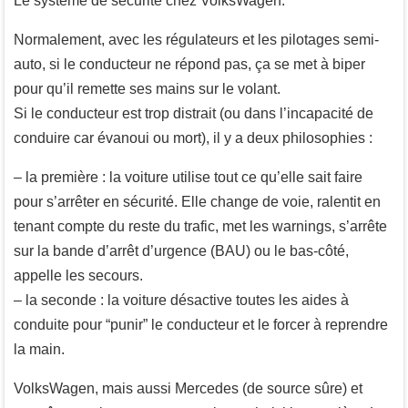
Le système de sécurité chez VolksWagen.
Normalement, avec les régulateurs et les pilotages semi-
auto, si le conducteur ne répond pas, ça se met à biper
pour qu’il remette ses mains sur le volant.
Si le conducteur est trop distrait (ou dans l’incapacité de
conduire car évanoui ou mort), il y a deux philosophies :
– la première : la voiture utilise tout ce qu’elle sait faire
pour s’arrêter en sécurité. Elle change de voie, ralentit en
tenant compte du reste du trafic, met les warnings, s’arrête
sur la bande d’arrêt d’urgence (BAU) ou le bas-côté,
appelle les secours.
– la seconde : la voiture désactive toutes les aides à
conduite pour “punir” le conducteur et le forcer à reprendre
la main.
VolksWagen, mais aussi Mercedes (de source sûre) et