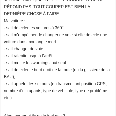
RÉPOND PAS, TOUT COUPER EST BIEN LA
DERNIÈRE CHOSE À FAIRE.
Ma voiture :
- sait détecter les voitures à 360°
- sait m’empêcher de changer de voie si elle détecte une
voiture dans mon angle mort
- sait changer de voie
- sait ralentir jusqu’à l’arrêt
- sait mettre les warnings tout seul
- sait détecter le bord droit de la route (ou la glissière de la
BAU),
- sait appeler les secours (en transmettant position GPS,
nombre d’occupants, type de véhicule, type de problème
etc.)
- …
Alors pourquoi ils ne le font pas ?