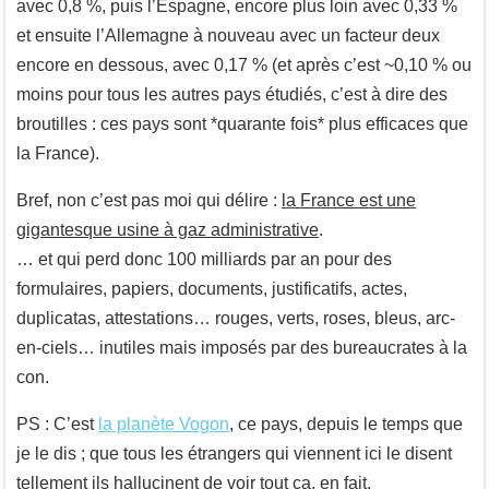
avec 0,8 %, puis l’Espagne, encore plus loin avec 0,33 %
et ensuite l’Allemagne à nouveau avec un facteur deux
encore en dessous, avec 0,17 % (et après c’est ~0,10 % ou
moins pour tous les autres pays étudiés, c’est à dire des
broutilles : ces pays sont *quarante fois* plus efficaces que
la France).
Bref, non c’est pas moi qui délire :
la France est une
gigantesque usine à gaz administrative
.
… et qui perd donc 100 milliards par an pour des
formulaires, papiers, documents, justificatifs, actes,
duplicatas, attestations… rouges, verts, roses, bleus, arc-
en-ciels… inutiles mais imposés par des bureaucrates à la
con.
PS : C’est
la planète Vogon
, ce pays, depuis le temps que
je le dis ; que tous les étrangers qui viennent ici le disent
tellement ils hallucinent de voir tout ça, en fait.