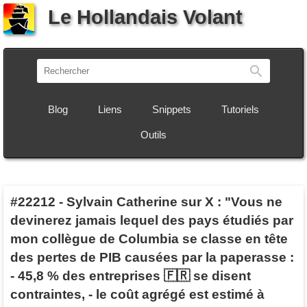
Le Hollandais Volant
Recherch
Blog
Liens
Snippets
Tutoriels
Outils
#22212
-
Sylvain Catherine sur X : "Vous ne
devinerez jamais lequel des pays étudiés par
mon collègue de Columbia se classe en tête
des pertes de PIB causées par la paperasse :
- 45,8 % des entreprises 🇫🇷 se disent
contraintes, - le coût agrégé est estimé à