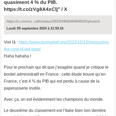
quasiment 4 % du PIB.
https://t.co/zVg8A4xClj" / X
https://x.com/sc_cath/status/1833194042404049191/photo/1
Lundi 09 septembre 2024 à 21:59:16
Voir là :
https://www.promarket.org/2023/10/13/measuring-
the-cost-of-red-tape/
Haha hahaha !
Pour le prochain qui dit que j’exagère quand je critique le
bordel administratif en France : cette étude trouve qu’en
France, c’est 4 % du PIB qui est perdu à cause de la
paperasserie inutile.
Avec ça, on est évidemment les champions du monde.
Le deuxième du classement est l’Italie bien loin derrière