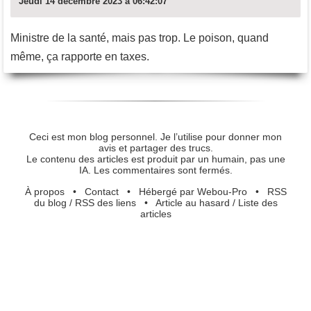
Jeudi 14 décembre 2023 à 06:42:07
Ministre de la santé, mais pas trop. Le poison, quand
même, ça rapporte en taxes.
Ceci est mon blog personnel. Je l’utilise pour donner mon
avis et partager des trucs.
Le contenu des articles est produit par un humain, pas une
IA. Les commentaires sont fermés.
À propos
•
Contact
•
Hébergé par Webou-Pro
•
RSS
du blog
/
RSS des liens
•
Article au hasard
/
Liste des
articles