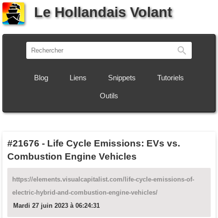
Le Hollandais Volant
Recherch
Blog
Liens
Snippets
Tutoriels
Outils
#21676
-
Life Cycle Emissions: EVs vs.
Combustion Engine Vehicles
https://elements.visualcapitalist.com/life-cycle-emissions-of-
electric-hybrid-and-combustion-engine-vehicles/
Mardi 27 juin 2023 à 06:24:31