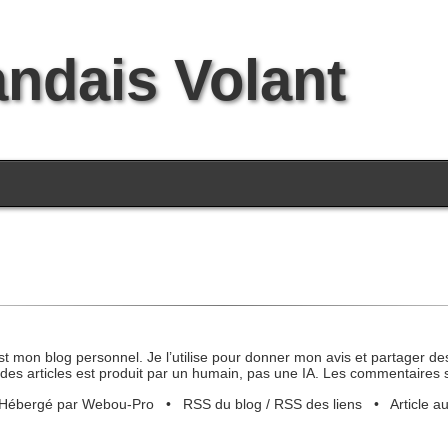
andais Volant
st mon blog personnel. Je l’utilise pour donner mon avis et partager des
des articles est produit par un humain, pas une IA. Les commentaires 
Hébergé par Webou-Pro
•
RSS du blog
/
RSS des liens
•
Article a