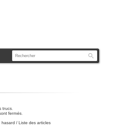
Rechercher
 trucs.
sont fermés.
u hasard
/
Liste des articles