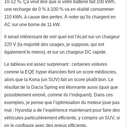
10-12 %. Ça veut dire que si votre batterie fait 100 kWh,
une recharge de 0 % à 100 % va en réalité consommer
110 kWh, à cause des pertes. À noter qu’ils chargent en
AC sur une borne de 11 kW.
Il serait intéressant de voir quel est l’écart sur un chargeur
220 V (la majorité des usages, je suppose, qui est
également le miens), et sur un chargeur DC rapide.
Le tableau est assez surprenant : certaines voitures
comme la EQE hyper élancées font un score médiocres,
alors que la Kona (un SUV) fait un score plutôt bon. Le
résultat de la Dacia Spring est étonnante aussi (quoi que
possiblement erroné, comme ils l’indiquent). Dans ces
exemples, je pense que l’optimisation du moteur joue pas
mal : Hyundai a de l’expérience maintenant pour faire des
véhicules particulièrement efficients, y compris un SUV, si
on le configure avec des pneus efficients.