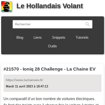
Le Hollandais Volant
Recherch
Blog
Liens
Snippets
Tutoriels
Outils
#21570
-
Ioniq 28 Challenge - La Chaine EV
https://www.lachaineev.fr/
Mardi 11 avril 2023 à 18:47:13
Un comparatif d’un bon nombre de voitures électriques.