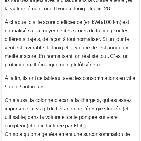
Ils font des trajets avec à chaque fois la voiture à tester, et
la voiture témoin, une Hyundai Ioniq Electric 28.
À chaque fois, le score d’efficience (en kWh/100 km) est
normalisé sur la moyenne des scores de la Ioniq sur les
différents trajets, de façon à tout normaliser. Si un jour le
vent est favorable, la Ioniq et la voiture de test auront un
meilleur score. En normalisant, on réaliste tout. C’est un
protocole mathématiquement plutôt sérieux.
À la fin, ils ont ce tableau, avec les consommations en ville
/ route / autoroute.
On a aussi la colonne « écart à la charge », qui est assez
importante : il s’agit de l’écart entre l’énergie stockée (et
utilisable) dans la voiture et celle pompée sur votre
compteur (et donc facturée par EDF).
On note qu’on a généralement une surconsommation de