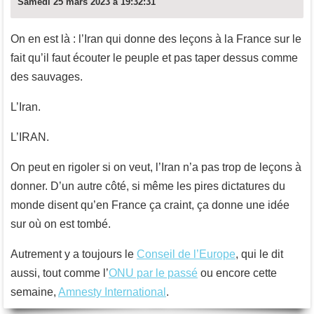
Samedi 25 mars 2023 à 19:32:31
On en est là : l’Iran qui donne des leçons à la France sur le
fait qu’il faut écouter le peuple et pas taper dessus comme
des sauvages.
L’Iran.
L’IRAN.
On peut en rigoler si on veut, l’Iran n’a pas trop de leçons à
donner. D’un autre côté, si même les pires dictatures du
monde disent qu’en France ça craint, ça donne une idée
sur où on est tombé.
Autrement y a toujours le
Conseil de l’Europe
, qui le dit
aussi, tout comme l’
ONU par le passé
ou encore cette
semaine,
Amnesty International
.