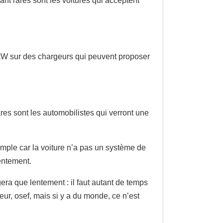
ant rares sont les voitures qui acceptent
0 kW sur des chargeurs qui peuvent proposer
res sont les automobilistes qui verront une
xemple car la voiture n’a pas un système de
entement.
gera que lentement : il faut autant de temps
eur, osef, mais si y a du monde, ce n’est