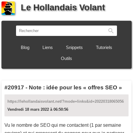
Le Hollandais Volant
Recherch
Blog
Liens
Snippets
Tutoriels
Outils
#20917
-
Note : idée pour les « offres SEO »
https://lehollandaisvolant.net/?mode=links&id=20220318065056
Vendredi 18 mars 2022 à 06:50:56
Vu le nombre de SEO qui me contactent (1 par semaine