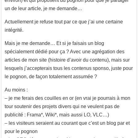
environ) et qui proposent du pognon pour que je partager
un de leur article, je me demande…
Actuellement je refuse tout par ce que j’ai une certaine
intégrité.
Mais je me demande… Et si je faisais un blog
spécialement dédié pour ça ? Avec une agrégation des
articles de mon site (histoire d’avoir du contenu), mais sur
lesquels j’accepterais tous les contenus sponso, juste pour
le pognon, de façon totalement assumée ?
Au moins :
– je me ferais des couilles en or (en vrai je pourrais à mon
tour soutenir des projets divers qui ne veulent pas de
publicité : Frama*, Wiki*, mais aussi LO, VLC…)
– les visiteurs seraient au courant que c’est un blog par et
pour le pognon