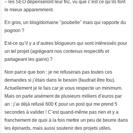
– les SEO dépenseront leur fric, vu que c’est ce qu’ils font
le mieux apparemment.
En gros, un blog/domaine "poubelle" mais qui rapporte du
pognon ?
Est-ce qu’il y a d’autres blogueurs qui sont intéressés pour
un tel projet (agrégeant nos contenus respectifs et
partageant les gains) ?
Non parce que bon : je ne refuserais pas toutes ces
demandes si j’étais dans le besoin (faudrait être fou).
Actuellement je le fais car je vous respecte un minimum.
Mais on parle aisément de plusieurs milliers d’euros par
an : j’ai déjà refusé 600 € pour un post qui me prend 5
secondes à valider ! C’est quand-même pas rien et y a
franchement de quoi à la fois mettre un peu de beurre dans
les épinards, mais aussi soutenir des projets utiles.