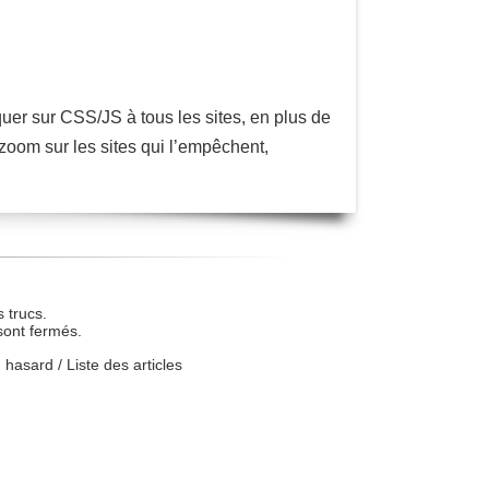
uer sur CSS/JS à tous les sites, en plus de
 zoom sur les sites qui l’empêchent,
 trucs.
sont fermés.
u hasard
/
Liste des articles