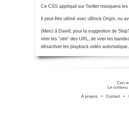
Ce CSS appliqué sur Twitter masquera les 
Il peut être utilisé avec uBlock Origin, o
(Merci à David, pour la suggestion de StopT
virer les "utm" des URL, de virer les bandea
désactiver les playback vidéo automatiqu
Ceci e
Le contenu 
À propos
•
Contact
•