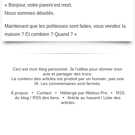
« Bonjour, votre parent est mort.
Nous sommes désolés.
Maintenant que les politesses sont faites, vous vendez la
maison ? Et combien ? Quand ? »
Ceci est mon blog personnel. Je l’utilise pour donner mon
avis et partager des trucs.
Le contenu des articles est produit par un humain, pas une
IA. Les commentaires sont fermés.
À propos
•
Contact
•
Hébergé par Webou-Pro
•
RSS
du blog
/
RSS des liens
•
Article au hasard
/
Liste des
articles