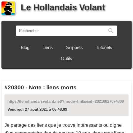
Le Hollandais Volant
Recherch
Blog
Liens
Snippets
Tutoriels
Outils
#20300
-
Note : liens morts
https://lehollandaisvolant.net/?mode=links&id=20210827074809
Vendredi 27 août 2021 à 06:48:09
Je partage des liens que je trouve intéressants ou digne