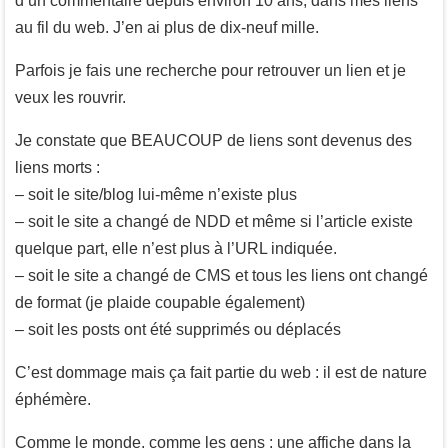
d’un commentaire depuis environ 10 ans, dans mes liens
au fil du web. J’en ai plus de dix-neuf mille.
Parfois je fais une recherche pour retrouver un lien et je
veux les rouvrir.
Je constate que BEAUCOUP de liens sont devenus des
liens morts :
– soit le site/blog lui-même n’existe plus
– soit le site a changé de NDD et même si l’article existe
quelque part, elle n’est plus à l’URL indiquée.
– soit le site a changé de CMS et tous les liens ont changé
de format (je plaide coupable également)
– soit les posts ont été supprimés ou déplacés
C’est dommage mais ça fait partie du web : il est de nature
éphémère.
Comme le monde, comme les gens : une affiche dans la