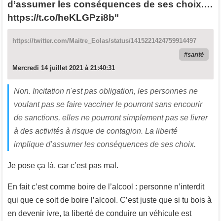
d’assumer les conséquences de ses choix.…
https://t.co/heKLGPzi8b"
https://twitter.com/Maitre_Eolas/status/1415221424759914497
santé
Mercredi 14 juillet 2021 à 21:40:31
Non. Incitation n'est pas obligation, les personnes ne
voulant pas se faire vacciner le pourront sans encourir
de sanctions, elles ne pourront simplement pas se livrer
à des activités à risque de contagion. La liberté
implique d’assumer les conséquences de ses choix.
Je pose ça là, car c’est pas mal.
En fait c’est comme boire de l’alcool : personne n’interdit
qui que ce soit de boire l’alcool. C’est juste que si tu bois à
en devenir ivre, ta liberté de conduire un véhicule est