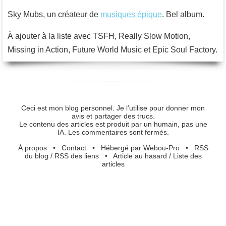
Sky Mubs, un créateur de
musiques épique
. Bel album.
À ajouter à la liste avec TSFH, Really Slow Motion,
Missing in Action, Future World Music et Epic Soul Factory.
Ceci est mon blog personnel. Je l’utilise pour donner mon
avis et partager des trucs.
Le contenu des articles est produit par un humain, pas une
IA. Les commentaires sont fermés.
À propos
•
Contact
•
Hébergé par Webou-Pro
•
RSS
du blog
/
RSS des liens
•
Article au hasard
/
Liste des
articles