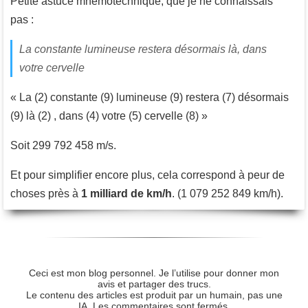
Petite astuce mnémotechnique, que je ne connaissais
pas :
La constante lumineuse restera désormais là, dans
votre cervelle
« La (2) constante (9) lumineuse (9) restera (7) désormais
(9) là (2) , dans (4) votre (5) cervelle (8) »
Soit 299 792 458 m/s.
Et pour simplifier encore plus, cela correspond à peur de
choses près à
1 milliard de km/h
. (1 079 252 849 km/h).
Ceci est mon blog personnel. Je l’utilise pour donner mon
avis et partager des trucs.
Le contenu des articles est produit par un humain, pas une
IA. Les commentaires sont fermés.