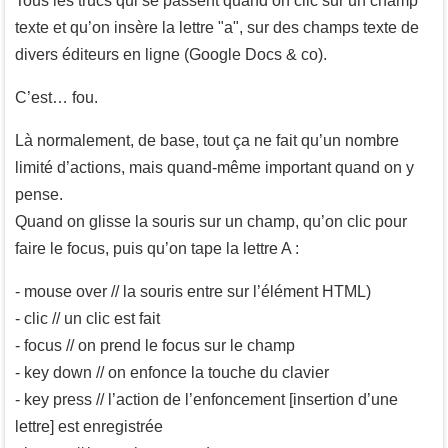
Tous les trucs qui se passent quand on clic sur un champ
texte et qu’on insère la lettre "a", sur des champs texte de
divers éditeurs en ligne (Google Docs & co).
C’est… fou.
Là normalement, de base, tout ça ne fait qu’un nombre
limité d’actions, mais quand-même important quand on y
pense.
Quand on glisse la souris sur un champ, qu’on clic pour
faire le focus, puis qu’on tape la lettre A :
- mouse over // la souris entre sur l’élément HTML)
- clic // un clic est fait
- focus // on prend le focus sur le champ
- key down // on enfonce la touche du clavier
- key press // l’action de l’enfoncement [insertion d’une
lettre] est enregistrée