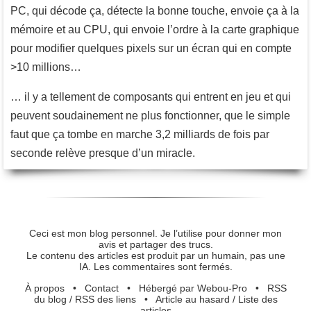
PC, qui décode ça, détecte la bonne touche, envoie ça à la
mémoire et au CPU, qui envoie l’ordre à la carte graphique
pour modifier quelques pixels sur un écran qui en compte
>10 millions…
… il y a tellement de composants qui entrent en jeu et qui
peuvent soudainement ne plus fonctionner, que le simple
faut que ça tombe en marche 3,2 milliards de fois par
seconde relève presque d’un miracle.
Ceci est mon blog personnel. Je l’utilise pour donner mon
avis et partager des trucs.
Le contenu des articles est produit par un humain, pas une
IA. Les commentaires sont fermés.
À propos
•
Contact
•
Hébergé par Webou-Pro
•
RSS
du blog
/
RSS des liens
•
Article au hasard
/
Liste des
articles