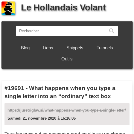
Le Hollandais Volant
Recherch
Blog
Liens
Snippets
Tutoriels
Outils
#19691
-
What happens when you type a
single letter into an “ordinary” text box
https://juretriglav.si/what-happens-when-you-type-a-single-letter/
Samedi 21 novembre 2020 à 16:16:06